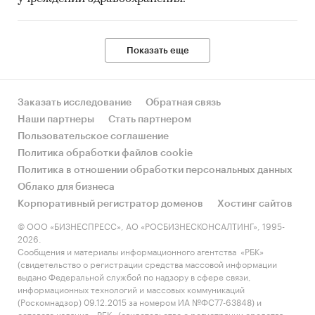
Показать еще
Заказать исследование
Обратная связь
Наши партнеры
Стать партнером
Пользовательское соглашение
Политика обработки файлов cookie
Политика в отношении обработки персональных данных
Облако для бизнеса
Корпоративный регистратор доменов
Хостинг сайтов
© ООО «БИЗНЕСПРЕСС», АО «РОСБИЗНЕСКОНСАЛТИНГ», 1995-
2026.
Сообщения и материалы информационного агентства «РБК»
(свидетельство о регистрации средства массовой информации
выдано Федеральной службой по надзору в сфере связи,
информационных технологий и массовых коммуникаций
(Роскомнадзор) 09.12.2015 за номером ИА №ФС77-63848) и
сетевого издания «РБК» (свидетельство о регистрации средства