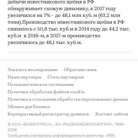
добычи известнякового щебня в РФ
обнаруживает схожую динамику, в 2017 году
увеличился на 7% - до 48,1 млн куб. м (63,2 млн
тонн).Производство известнякового щебня в РФ
снизилось с 50,8 тыс. куб.м в 2014 году до 44,2 тыс.
куб.м в 2016-м, в 2017-м производство
увеличилось до 48,1 тыс. куб.м.
Заказать исследование
Обратная связь
Наши партнеры
Стать партнером
Пользовательское соглашение
Политика обработки файлов cookie
Политика в отношении обработки персональных данных
Облако для бизнеса
Корпоративный регистратор доменов
Хостинг сайтов
© ООО «БИЗНЕСПРЕСС», АО «РОСБИЗНЕСКОНСАЛТИНГ», 1995-
2026.
Сообщения и материалы информационного агентства «РБК»