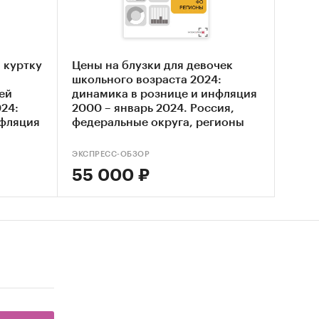
 куртку
Цены на блузки для девочек
школьного возраста 2024:
на
ей
динамика в рознице и инфляция
24:
2000 – январь 2024. Россия,
нфляция
федеральные округа, регионы
гионы
ЭКСПРЕСС-ОБЗОР
55 000 ₽
ах
в годовой,