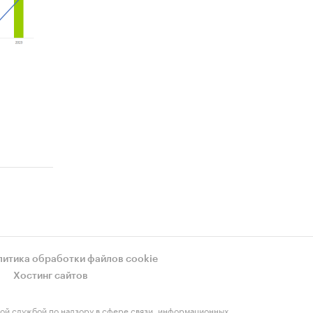
литика обработки файлов cookie
Хостинг сайтов
ой службой по надзору в сфере связи, информационных