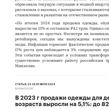
обрисовала текущую ситуацию в модной индустр
рассказала о вызовах, с которыми сталкиваются
становлении и развитии на отечественном рынке
«По итогам 2024 года продажи одежды, обув
выросли на 13% и составили ₽4,1 трлн. Однако 
является не из простых. Несмотря на номинал
ретейлеров, сегодня мы вынуждены констат
моды. Инфляция тормозит фактические прода
17% роста цен наблюдается 3% сокращение про
Эти события происходят в условиях трансфор
существенно усложняет работу российским б
Микаелян.
СТАТЬЯ, 25 СЕНТЯБРЯ 2024
BUSINESSTAT
В 2023 г продажи одежды для д
возраста выросли на 5,1%: до 82