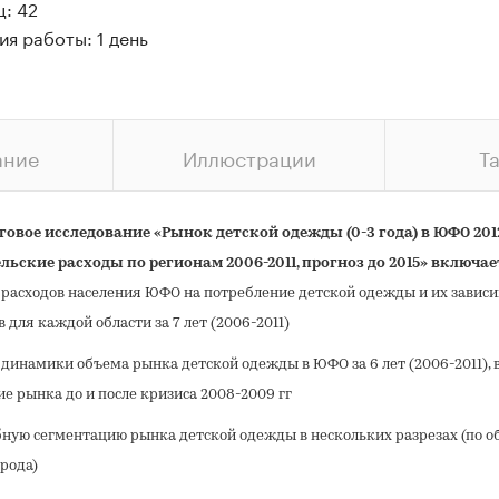
: 42
я работы: 1 день
ание
Иллюстрации
Т
овое исследование «Рынок детской одежды (0-3 года) в ЮФО 2012
льские расходы по регионам 2006-2011, прогноз до 2015» включает
 расходов населения ЮФО на потребление детской одежды и их зависи
 для каждой области за 7 лет (2006-2011)
 динамики объема рынка детской одежды в ЮФО за 6 лет (2006-2011), 
ие рынка до и после кризиса 2008-2009 гг
ную сегментацию рынка детской одежды в нескольких разрезах (по о
орода)