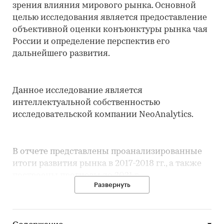
зрения влияния мирового рынка. Основной
целью исследования является предоставление
объективной оценки конъюнктуры рынка чая
России и определение перспектив его
дальнейшего развития.
Данное исследование является
интеллектуальной собственностью
исследовательской компании NeoAnalytics.
В отчете представлены проанализированные
итоги развития рынка в 2017-2018 гг., а также
построены прогнозы до 2021 г.
Развернуть
Детальным образом проанализированы, такие