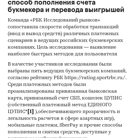
способ пополнения счета
букмекера и перевода выигрышей
Команда «РБК Исследований рынков»
сопоставила скорости обработки транзакций
(ввод и вывод средств) различных платежных
сценариев в ведущих российских букмекерских
компаниях. Цель исследования — выявление
наиболее быстрых методов для пользователя
В качестве участников исследования были
выбраны пять ведущих букмекерских компаний,
согласно рейтингу РБК https://rating.sportrbc.ru/.
Среди платежных методов были
проанализированы привязанная банковская
карта, привязанный счет СБП, кошелек ЦУПИС
(собственный платежный метод ЕДИНОГО
ЦУПИС*
[1]
),обеспечивающего прозрачность и
легальность расчетов в сфере азартных игр),
мобильные платежи, SberPay и прочие способы
пополнения и снятия средств, доступные у