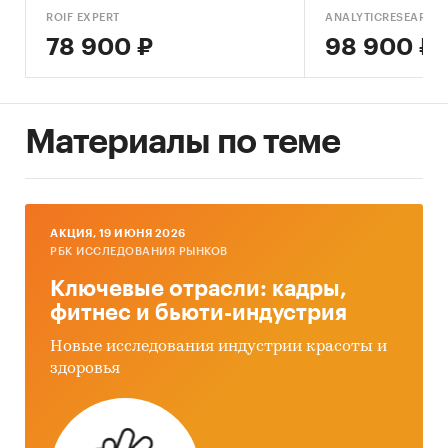
ROIF EXPERT
ANALYTICRESEARCH
78 900 ₽
98 900 ₽
Материалы по теме
AКЦИЯ, 19 ИЮНЯ 2026
РБК ИССЛЕДОВАНИЯ РЫНКОВ
Ключевые отрасли: кадры,
фитнес и бьюти-индустрия
Новые исследования индустрии красоты и
здоровья