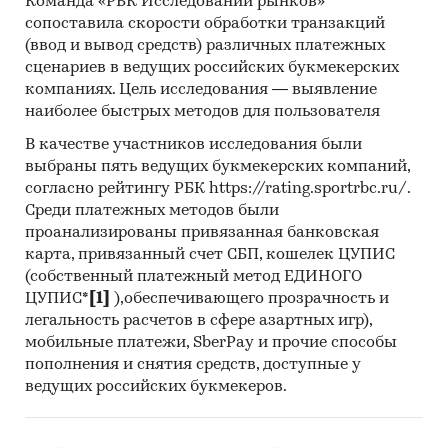
Команда «РБК Исследований рынков»
сопоставила скорости обработки транзакций
(ввод и вывод средств) различных платежных
сценариев в ведущих российских букмекерских
компаниях. Цель исследования — выявление
наиболее быстрых методов для пользователя
В качестве участников исследования были
выбраны пять ведущих букмекерских компаний,
согласно рейтингу РБК https://rating.sportrbc.ru/.
Среди платежных методов были
проанализированы привязанная банковская
карта, привязанный счет СБП, кошелек ЦУПИС
(собственный платежный метод ЕДИНОГО
ЦУПИС*
[1]
),обеспечивающего прозрачность и
легальность расчетов в сфере азартных игр),
мобильные платежи, SberPay и прочие способы
пополнения и снятия средств, доступные у
ведущих российских букмекеров.