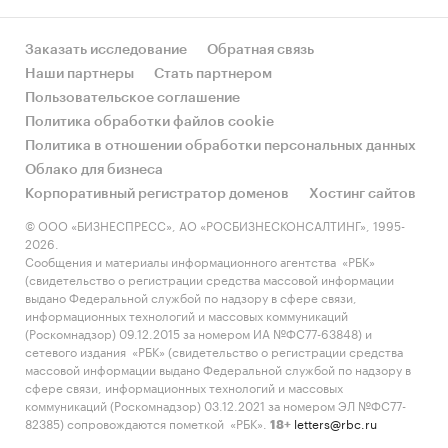
Заказать исследование
Обратная связь
Наши партнеры
Стать партнером
Пользовательское соглашение
Политика обработки файлов cookie
Политика в отношении обработки персональных данных
Облако для бизнеса
Корпоративный регистратор доменов
Хостинг сайтов
© ООО «БИЗНЕСПРЕСС», АО «РОСБИЗНЕСКОНСАЛТИНГ», 1995-
2026.
Сообщения и материалы информационного агентства «РБК»
(свидетельство о регистрации средства массовой информации
выдано Федеральной службой по надзору в сфере связи,
информационных технологий и массовых коммуникаций
(Роскомнадзор) 09.12.2015 за номером ИА №ФС77-63848) и
сетевого издания «РБК» (свидетельство о регистрации средства
массовой информации выдано Федеральной службой по надзору в
сфере связи, информационных технологий и массовых
коммуникаций (Роскомнадзор) 03.12.2021 за номером ЭЛ №ФС77-
82385) сопровождаются пометкой «РБК».
letters@rbc.ru
18+