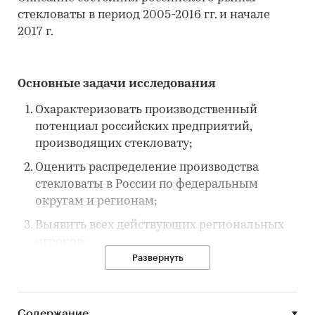
стекловаты в период 2005-2016 гг. и начале
2017 г.
Основные задачи исследования
Охарактеризовать производственный
потенциал российских предприятий,
производящих стекловату;
Оценить распределение производства
стекловаты в России по федеральным
округам и регионам;
Выявить всех действующих региональных
игроков;
Развернуть
Выявить объемы производства стекловаты;
Оценить степень насыщенности рынка
стекловаты и уровень концентрации;
Содержание