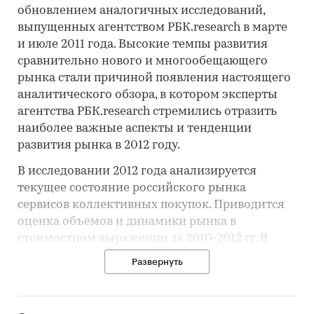
обновлением аналогичных исследований,
выпущенных агентством РБК.research в марте
и июле 2011 года. Высокие темпы развития
сравнительно нового и многообещающего
рынка стали причиной появления настоящего
аналитического обзора, в котором эксперты
агентства РБК.research стремились отразить
наиболее важные аспекты и тенденции
развития рынка в 2012 году.
В исследовании 2012 года анализируется
текущее состояние российского рынка
сервисов коллективных покупок. Приводится
оценка объемов и динамики рынка в
стоимостном выражении за 2010-2012 гг. В
обзоре также выявлены ведущие игроки
Развернуть
рынка. Представлен рейтинг сайтов-купонов
на основе долей их покупателей. Приведены
профили крупнейших игроков рынка, в том