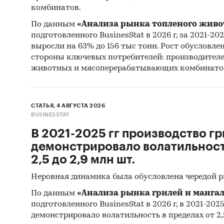
комбинатов.
По данным
«Анализа рынка топленого живо
подготовленного BusinesStat в 2026 г, за 2021-20
выросли на 63% до 156 тыс тонн. Рост обусловле
стороны ключевых потребителей: производител
животных и мясоперерабатывающих комбинато
СТАТЬЯ, 4 АВГУСТА 2026
BUSINESSTAT
В 2021-2025 гг производство гр
демонстрировало волатильность
2,5 до 2,9 млн шт.
Неровная динамика была обусловлена чередой 
По данным
«Анализа рынка грилей и мангал
подготовленного BusinesStat в 2026 г, в 2021-202
демонстрировало волатильность в пределах от 2,5