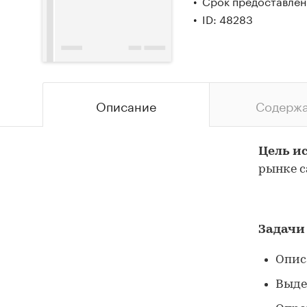
Срок предоставлени
ID: 48283
Описание
Содерж
Цель и
рынке с
Задачи
Опис
Выде