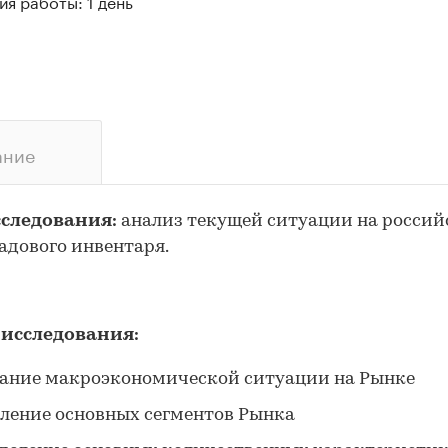
я работы: 1 день
ание
сследования:
анализ текущей ситуации на росси
адового инвентаря.
 исследования:
ание макроэкономической ситуации на Рынке
ление основных сегментов Рынка