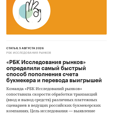
Категории:
Потребительские товары
/
...
/
Продукты питания
/
Растительное масло
Промышленность
/
...
/
Продукты питания
/
Растительное масло
Россия
СТАТЬЯ, 5 АВГУСТА 2026
РБК ИССЛЕДОВАНИЯ РЫНКОВ
«РБК Исследования рынков»
определили самый быстрый
способ пополнения счета
букмекера и перевода выигрышей
Команда «РБК Исследований рынков»
сопоставила скорости обработки транзакций
(ввод и вывод средств) различных платежных
сценариев в ведущих российских букмекерских
компаниях. Цель исследования — выявление