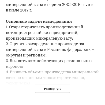
минеральной ваты в период 2005-2016 гг. и в
начале 2017 г.
Основные задачи исследования
1. Охарактеризовать производственный
потенциал российских предприятий,
производящих минеральную вату;
2. Оценить распределение производства
минеральной ваты в России по федеральным
округам и регионам;
3. Выявить всех действующих региональных
игроков;
4. Выявить объемы производства минеральной
ваты по основным типам: строительная,
техническая;
5. Оценить степень насыщенности рынка
Развернуть
минеральной ваты и уровень концентрации;
6. Охарактеризовать потенциал новых