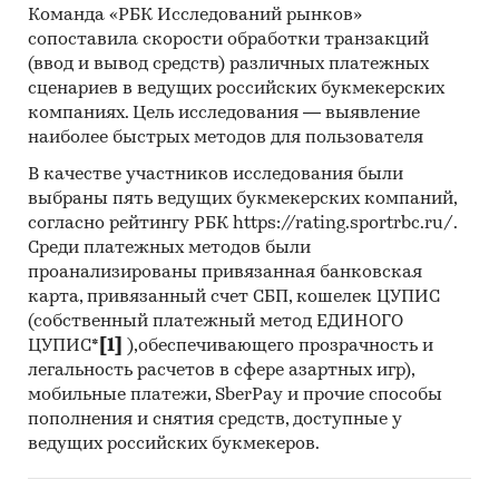
Команда «РБК Исследований рынков»
сопоставила скорости обработки транзакций
(ввод и вывод средств) различных платежных
сценариев в ведущих российских букмекерских
компаниях. Цель исследования — выявление
наиболее быстрых методов для пользователя
В качестве участников исследования были
выбраны пять ведущих букмекерских компаний,
согласно рейтингу РБК https://rating.sportrbc.ru/.
Среди платежных методов были
проанализированы привязанная банковская
карта, привязанный счет СБП, кошелек ЦУПИС
(собственный платежный метод ЕДИНОГО
ЦУПИС*
[1]
),обеспечивающего прозрачность и
легальность расчетов в сфере азартных игр),
мобильные платежи, SberPay и прочие способы
пополнения и снятия средств, доступные у
ведущих российских букмекеров.