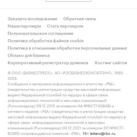
Заказать исследование
Обратная связь
Наши партнеры
Стать партнером
Пользовательское соглашение
Политика обработки файлов cookie
Политика в отношении обработки персональных данных
Облако для бизнеса
Корпоративный регистратор доменов
Хостинг сайтов
© ООО «БИЗНЕСПРЕСС», АО «РОСБИЗНЕСКОНСАЛТИНГ», 1995-
2026.
Сообщения и материалы информационного агентства «РБК»
(свидетельство о регистрации средства массовой информации
выдано Федеральной службой по надзору в сфере связи,
информационных технологий и массовых коммуникаций
(Роскомнадзор) 09.12.2015 за номером ИА №ФС77-63848) и
сетевого издания «РБК» (свидетельство о регистрации средства
массовой информации выдано Федеральной службой по надзору в
сфере связи, информационных технологий и массовых
коммуникаций (Роскомнадзор) 03.12.2021 за номером ЭЛ №ФС77-
82385) сопровождаются пометкой «РБК».
letters@rbc.ru
18+