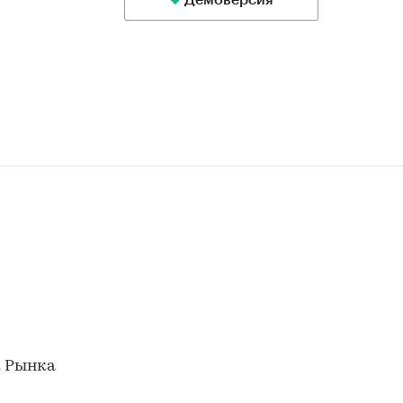
Демоверсия
к Рынка