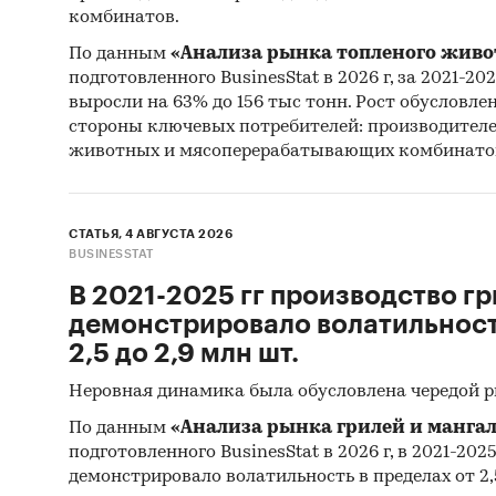
комбинатов.
По данным
«Анализа рынка топленого живо
подготовленного BusinesStat в 2026 г, за 2021-20
выросли на 63% до 156 тыс тонн. Рост обусловле
стороны ключевых потребителей: производител
животных и мясоперерабатывающих комбинато
СТАТЬЯ, 4 АВГУСТА 2026
BUSINESSTAT
В 2021-2025 гг производство гр
демонстрировало волатильность
2,5 до 2,9 млн шт.
Неровная динамика была обусловлена чередой 
По данным
«Анализа рынка грилей и мангал
подготовленного BusinesStat в 2026 г, в 2021-202
демонстрировало волатильность в пределах от 2,5