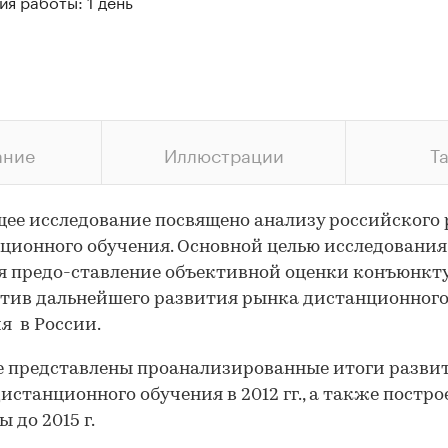
я работы: 1 день
ание
Иллюстрации
Т
ее исследование посвящено анализу российского
ционного обучения. Основной целью исследования
я предо-ставление объективной оценки конъюнкт
тив дальнейшего развития рынка дистанционног
я в России.
е представлены проанализированные итоги разви
истанционного обучения в 2012 гг., а также постр
 до 2015 г.