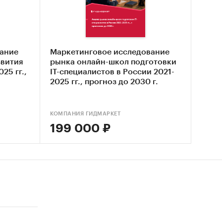
ов в
ание
Маркетинговое исследование
звития
рынка онлайн-школ подготовки
025 гг.,
IT-специалистов в России 2021-
2025 гг., прогноз до 2030 г.
ваний
КОМПАНИЯ ГИДМАРКЕТ
199 000 ₽