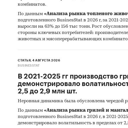
комбинатов.
По данным
«Анализа рынка топленого живо
подготовленного BusinesStat в 2026 г, за 2021-20
выросли на 63% до 156 тыс тонн. Рост обусловле
стороны ключевых потребителей: производител
животных и мясоперерабатывающих комбинато
СТАТЬЯ, 4 АВГУСТА 2026
BUSINESSTAT
В 2021-2025 гг производство гр
демонстрировало волатильность
2,5 до 2,9 млн шт.
Неровная динамика была обусловлена чередой 
По данным
«Анализа рынка грилей и мангал
подготовленного BusinesStat в 2026 г, в 2021-202
демонстрировало волатильность в пределах от 2,5