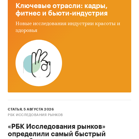
Россия
Ключевые отрасли: кадры,
фитнес и бьюти-индустрия
Новые исследования индустрии красоты и
здоровья
СТАТЬЯ, 5 АВГУСТА 2026
РБК ИССЛЕДОВАНИЯ РЫНКОВ
«РБК Исследования рынков»
определили самый быстрый