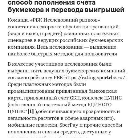
способ пополнения счета
букмекера и перевода выигрышей
Команда «РБК Исследований рынков»
сопоставила скорости обработки транзакций
(ввод и вывод средств) различных платежных
сценариев в ведущих российских букмекерских
компаниях. Цель исследования — выявление
наиболее быстрых методов для пользователя
В качестве участников исследования были
выбраны пять ведущих букмекерских компаний,
согласно рейтингу РБК https://rating.sportrbc.ru/.
Среди платежных методов были
проанализированы привязанная банковская
карта, привязанный счет СБП, кошелек ЦУПИС
(собственный платежный метод ЕДИНОГО
ЦУПИС*
[1]
),обеспечивающего прозрачность и
легальность расчетов в сфере азартных игр),
мобильные платежи, SberPay и прочие способы
пополнения и снятия средств, доступные у