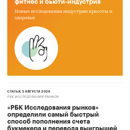
фитнес и бьюти-индустрия
Новые исследования индустрии красоты и
здоровья
СТАТЬЯ, 5 АВГУСТА 2026
РБК ИССЛЕДОВАНИЯ РЫНКОВ
«РБК Исследования рынков»
определили самый быстрый
способ пополнения счета
букмекера и перевода выигрышей