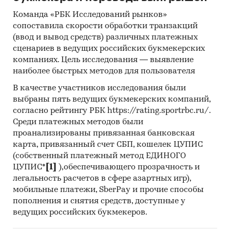
Команда «РБК Исследований рынков»
сопоставила скорости обработки транзакций
(ввод и вывод средств) различных платежных
сценариев в ведущих российских букмекерских
компаниях. Цель исследования — выявление
наиболее быстрых методов для пользователя
В качестве участников исследования были
выбраны пять ведущих букмекерских компаний,
согласно рейтингу РБК https://rating.sportrbc.ru/.
Среди платежных методов были
проанализированы привязанная банковская
карта, привязанный счет СБП, кошелек ЦУПИС
(собственный платежный метод ЕДИНОГО
ЦУПИС*
[1]
),обеспечивающего прозрачность и
легальность расчетов в сфере азартных игр),
мобильные платежи, SberPay и прочие способы
пополнения и снятия средств, доступные у
ведущих российских букмекеров.