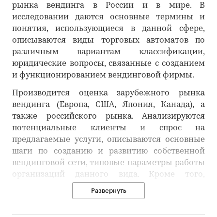
рынка вендинга в России и в мире. В
исследовании даются основные термины и
понятия, использующиеся в данной сфере,
описываются виды торговых автоматов по
различным вариантам классификации,
юридические вопросы, связанные с созданием
и функционированием вендинговой фирмы.
Производится оценка зарубежного рынка
вендинга (Европа, США, Япония, Канада), а
также российского рынка. Анализируются
потенциальные клиенты и спрос на
предлагаемые услуги, описываются основные
шаги по созданию и развитию собственной
вендинговой сети, типовые параметры работы
организаций данного вида. Кроме того,
приведена информация, касающаяся
Развернуть
динамики рынка торговых автоматов России,
основных тенденций на рынке, экспортно-