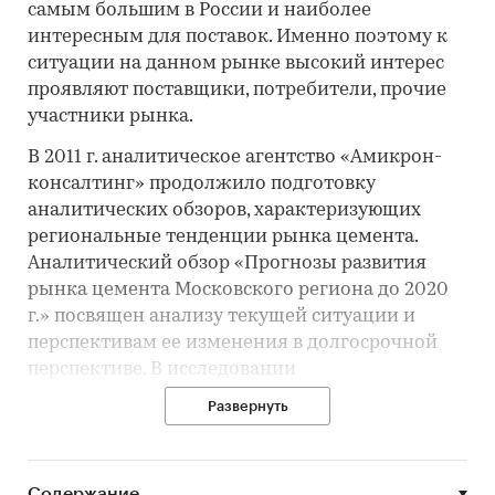
самым большим в России и наиболее
интересным для поставок. Именно поэтому к
ситуации на данном рынке высокий интерес
проявляют поставщики, потребители, прочие
участники рынка.
В 2011 г. аналитическое агентство «Амикрон-
консалтинг» продолжило подготовку
аналитических обзоров, характеризующих
региональные тенденции рынка цемента.
Аналитический обзор «Прогнозы развития
рынка цемента Московского региона до 2020
г.» посвящен анализу текущей ситуации и
перспективам ее изменения в долгосрочной
перспективе. В исследовании
проанализированы основные тенденции
Развернуть
развития рынка цемента в Московском
регионе: проведена оценка объемов
потребления, проанализировано состояние
Содержание