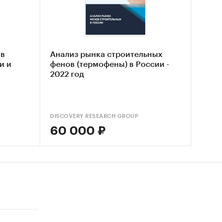
 в
Анализ рынка строительных
и и
фенов (термофены) в России -
2022 год
DISCOVERY RESEARCH GROUP
60 000 ₽