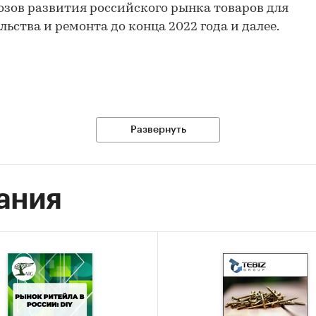
озов развития российского рынка товаров для
льства и ремонта до конца 2022 года и далее.
Развернуть
и:
Потребительские товары
/
Мебель, товары для дома и
/
DIY, товары для ремонта
ания