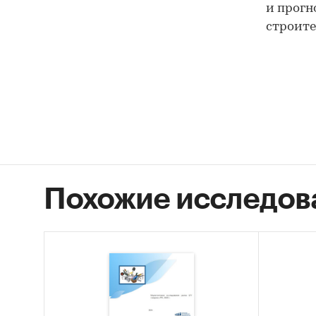
и прогн
строите
Категори
ремонта
Россия
Похожие исследов