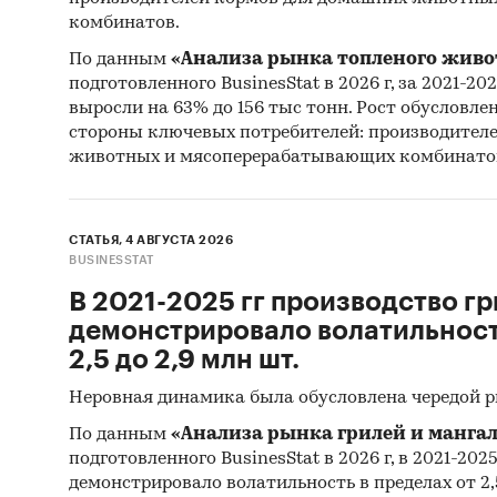
комбинатов.
По данным
«Анализа рынка топленого живо
подготовленного BusinesStat в 2026 г, за 2021-20
выросли на 63% до 156 тыс тонн. Рост обусловле
стороны ключевых потребителей: производител
животных и мясоперерабатывающих комбинато
СТАТЬЯ, 4 АВГУСТА 2026
BUSINESSTAT
В 2021-2025 гг производство гр
демонстрировало волатильность
2,5 до 2,9 млн шт.
Неровная динамика была обусловлена чередой 
По данным
«Анализа рынка грилей и мангал
подготовленного BusinesStat в 2026 г, в 2021-202
демонстрировало волатильность в пределах от 2,5