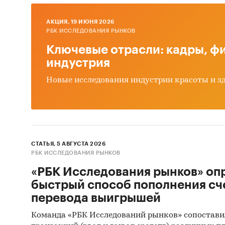
AКЦИЯ, 19 ИЮНЯ 2026
РБК ИССЛЕДОВАНИЯ РЫНКОВ
Ключевые отрасли: кадры, фи
индустрия
Новые исследования индустрии красоты и з
СТАТЬЯ, 5 АВГУСТА 2026
РБК ИССЛЕДОВАНИЯ РЫНКОВ
«РБК Исследования рынков» оп
быстрый способ пополнения сч
перевода выигрышей
Команда «РБК Исследований рынков» сопостави