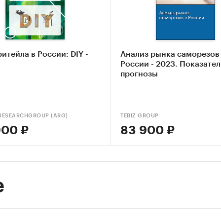
итейла в России: DIY -
Анализ рынка саморезов
России - 2023. Показател
прогнозы
RESEARCHGROUP (ARG)
TEBIZ GROUP
900 ₽
83 900 ₽
е