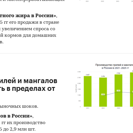
тного жира в России»
,
25 гг его продажи в стране
н увеличением спроса со
ей кормов для домашних
в.
илей и мангалов
 в пределах от
рыночных шоков.
ов в России»
,
5 гг их производство
 до 2,9 млн шт.