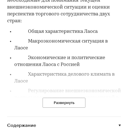
необходимые для понимания текущей
внешнеэкономической ситуации и оценки
перспектив торгового сотрудничества двух
стран:
Общая характеристика Лаоса
Макроэкономическая ситуация в
Лаосе
Экономические и политические
отношения Лаоса с Россией
Характеристика делового климата в
Лаосе
Регулирование внешнеэкономической
деятельности и иностранных инвестиций в
Развернуть
Лаосе
Объем взаимного экспорта и импорта
Лаоса с Россией по всем товарным
Содержание