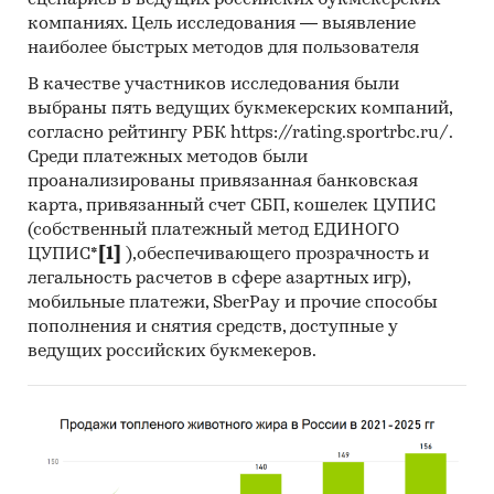
сценариев в ведущих российских букмекерских
компаниях. Цель исследования — выявление
наиболее быстрых методов для пользователя
В качестве участников исследования были
выбраны пять ведущих букмекерских компаний,
согласно рейтингу РБК https://rating.sportrbc.ru/.
Среди платежных методов были
проанализированы привязанная банковская
карта, привязанный счет СБП, кошелек ЦУПИС
(собственный платежный метод ЕДИНОГО
ЦУПИС*
[1]
),обеспечивающего прозрачность и
легальность расчетов в сфере азартных игр),
мобильные платежи, SberPay и прочие способы
пополнения и снятия средств, доступные у
ведущих российских букмекеров.