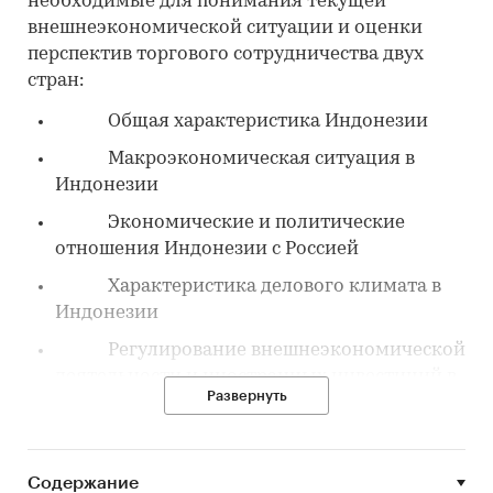
необходимые для понимания текущей
внешнеэкономической ситуации и оценки
перспектив торгового сотрудничества двух
стран:
Общая характеристика Индонезии
Макроэкономическая ситуация в
Индонезии
Экономические и политические
отношения Индонезии с Россией
Характеристика делового климата в
Индонезии
Регулирование внешнеэкономической
деятельности и иностранных инвестиций в
Развернуть
Индонезии
Объем взаимного экспорта и импорта
Индонезии с Россией по всем товарным
Содержание