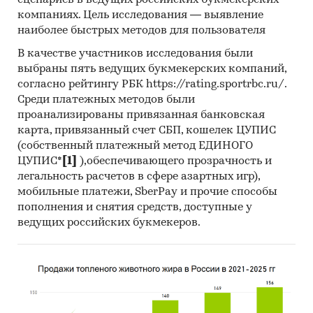
сценариев в ведущих российских букмекерских
компаниях. Цель исследования — выявление
наиболее быстрых методов для пользователя
В качестве участников исследования были
выбраны пять ведущих букмекерских компаний,
согласно рейтингу РБК https://rating.sportrbc.ru/.
Среди платежных методов были
проанализированы привязанная банковская
карта, привязанный счет СБП, кошелек ЦУПИС
(собственный платежный метод ЕДИНОГО
ЦУПИС*
[1]
),обеспечивающего прозрачность и
легальность расчетов в сфере азартных игр),
мобильные платежи, SberPay и прочие способы
пополнения и снятия средств, доступные у
ведущих российских букмекеров.