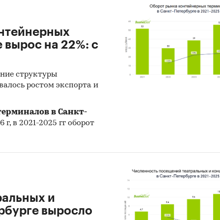
онтейнерных
 вырос на 22%: с
ение структуры
валось ростом экспорта и
ерминалов в Санкт-
 г, в 2021-2025 гг оборот
ральных и
ербурге выросло