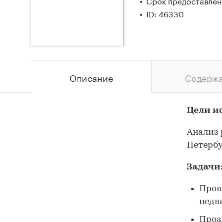
Срок предоставлени
ID: 46330
Описание
Содерж
Цели и
Анализ 
Петербу
Задачи
Пров
недв
Проа