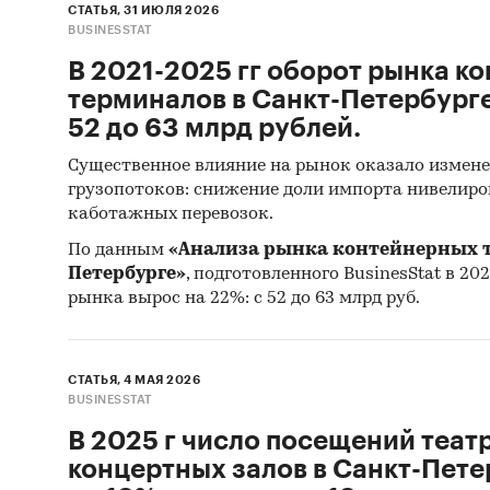
СТАТЬЯ, 31 ИЮЛЯ 2026
BUSINESSTAT
В 2021-2025 гг оборот рынка к
терминалов в Санкт-Петербурге
52 до 63 млрд рублей.
Существенное влияние на рынок оказало измен
грузопотоков: снижение доли импорта нивелиро
каботажных перевозок.
По данным
«Анализа рынка контейнерных т
Петербурге»
, подготовленного BusinesStat в 2026
рынка вырос на 22%: с 52 до 63 млрд руб.
СТАТЬЯ, 4 МАЯ 2026
BUSINESSTAT
В 2025 г число посещений теат
концертных залов в Санкт-Пет