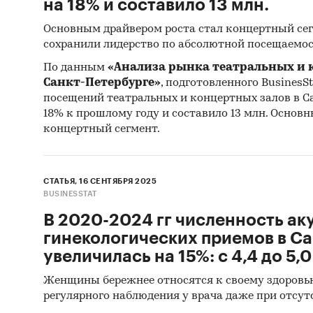
на 18% и составило 13 млн.
Основным драйвером роста стал концертный сег
сохранили лидерство по абсолютной посещаемос
По данным
«Анализа рынка театральных и 
Санкт-Петербурге»
, подготовленного BusinesSta
посещений театральных и концертных залов в С
18% к прошлому году и составило 13 млн. Основ
концертный сегмент.
СТАТЬЯ, 16 СЕНТЯБРЯ 2025
BUSINESSTAT
В 2020-2024 гг численность ак
гинекологических приемов в С
увеличилась на 15%: с 4,4 до 5,0
Женщины бережнее относятся к своему здоровь
регулярного наблюдения у врача даже при отсут