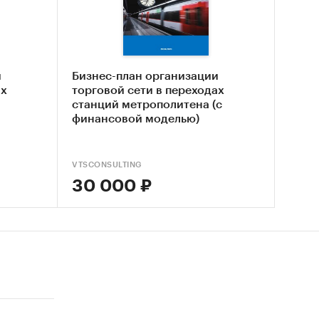
и
Бизнес-план организации
ах
торговой сети в переходах
станций метрополитена (с
финансовой моделью)
VTSCONSULTING
30 000 ₽