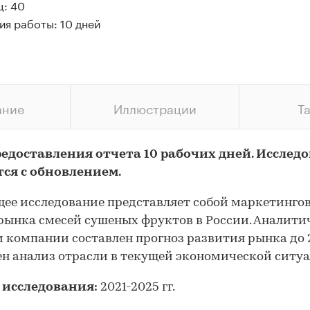
ц: 40
ия работы: 10 дней
ание
Иллюстрации
Т
редоставления отчета 10 рабочих дней. Исслед
тся с обновлением.
ее исследование представляет собой маркетинго
рынка смесей сушеных фруктов в России. Аналит
 компании составлен прогноз развития рынка до 2
н анализ отрасли в текущей экономической ситу
 исследования:
2021-2025 гг.