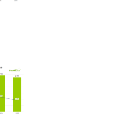
фрукты