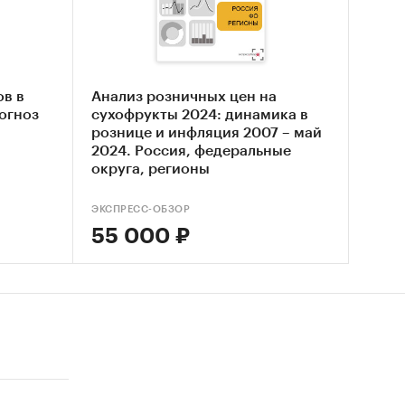
шеных
 рынка
ов в
Анализ розничных цен на
рогноз
сухофрукты 2024: динамика в
 рынка
рознице и инфляция 2007 – май
2024. Россия, федеральные
округа, регионы
ЭКСПРЕСС-ОБЗОР
55 000 ₽
ктов