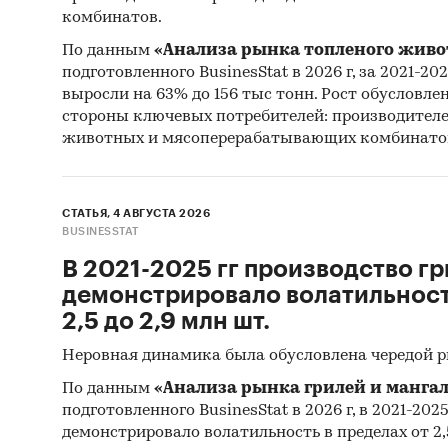
Категори
комбинатов.
Промышл
Россия
По данным
«Анализа рынка топленого живо
подготовленного BusinesStat в 2026 г, за 2021-20
выросли на 63% до 156 тыс тонн. Рост обусловле
стороны ключевых потребителей: производител
животных и мясоперерабатывающих комбинато
СТАТЬЯ, 4 АВГУСТА 2026
BUSINESSTAT
В 2021-2025 гг производство гр
демонстрировало волатильность
2,5 до 2,9 млн шт.
Неровная динамика была обусловлена чередой 
По данным
«Анализа рынка грилей и мангал
подготовленного BusinesStat в 2026 г, в 2021-202
демонстрировало волатильность в пределах от 2,5