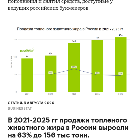
пополнения и снятия средств, доступные у
Текстиль
/
Постельное белье
ведущих российских букмекеров.
Россия
СТАТЬЯ, 5 АВГУСТА 2026
BUSINESSTAT
В 2021-2025 гг продажи топленого
животного жира в России выросли
на 63% до 156 тыс тонн.