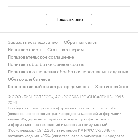
Показать еще
Заказать исследование
Обратная связь
Наши партнеры
Стать партнером
Пользовательское соглашение
Политика обработки файлов cookie
Политика в отношении обработки персональных данных
Облако для бизнеса
Корпоративный регистратор доменов
Хостинг сайтов
© ООО «БИЗНЕСПРЕСС», АО «РОСБИЗНЕСКОНСАЛТИНГ», 1995-
2026.
Сообщения и материалы информационного агентства «РБК»
(свидетельство о регистрации средства массовой информации
выдано Федеральной службой по надзору в сфере связи,
информационных технологий и массовых коммуникаций
(Роскомнадзор) 09.12.2015 за номером ИА №ФС77-63848) и
сетевого издания «РБК» (свидетельство о регистрации средства