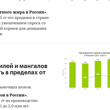
тного жира в России»
,
25 гг его продажи в стране
н увеличением спроса со
ей кормов для домашних
в.
илей и мангалов
 в пределах от
рыночных шоков.
ов в России»
,
5 гг их производство
 до 2,9 млн шт.