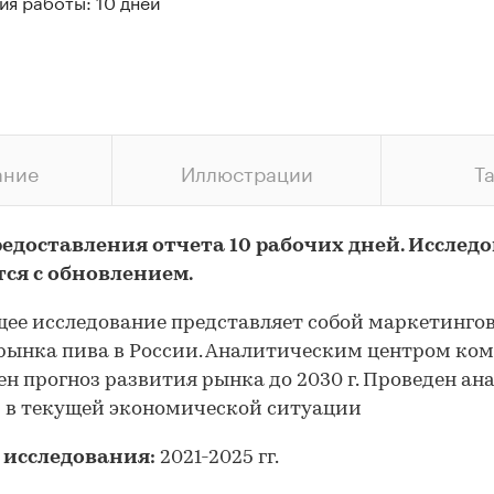
ия работы: 10 дней
ание
Иллюстрации
Т
редоставления отчета 10 рабочих дней. Исслед
тся с обновлением.
ее исследование представляет собой маркетинго
рынка пива в России. Аналитическим центром ко
ен прогноз развития рынка до 2030 г. Проведен ан
 в текущей экономической ситуации
 исследования:
2021-2025 гг.