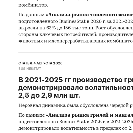
комбинатов.
По данным
«Анализа рынка топленого живо
подготовленного BusinesStat в 2026 г, за 2021-20
выросли на 63% до 156 тыс тонн. Рост обусловле
стороны ключевых потребителей: производител
животных и мясоперерабатывающих комбинато
СТАТЬЯ, 4 АВГУСТА 2026
BUSINESSTAT
В 2021-2025 гг производство гр
демонстрировало волатильность
2,5 до 2,9 млн шт.
Неровная динамика была обусловлена чередой 
По данным
«Анализа рынка грилей и мангал
подготовленного BusinesStat в 2026 г, в 2021-202
демонстрировало волатильность в пределах от 2,5