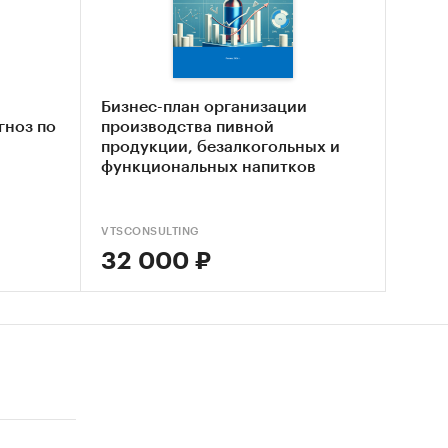
 рынка
 рынка
Бизнес-план организации
гноз по
производства пивной
продукции, безалкогольных и
функциональных напитков
VTSCONSULTING
32 000 ₽