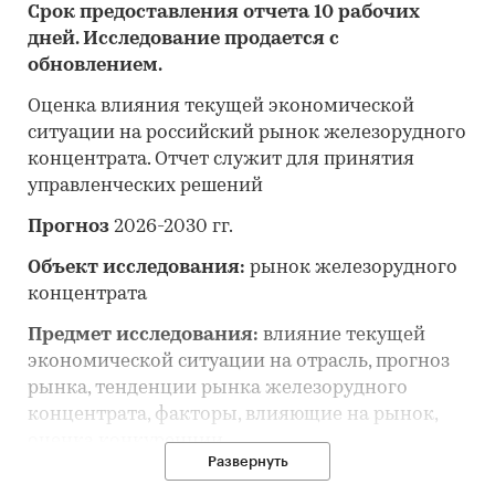
Срок предоставления отчета 10 рабочих
дней. Исследование продается с
обновлением.
Оценка влияния текущей экономической
ситуации на российский рынок железорудного
концентрата. Отчет служит для принятия
управленческих решений
Прогноз
2026-2030 гг.
Объект исследования:
рынок железорудного
концентрата
Предмет исследования:
влияние текущей
экономической ситуации на отрасль, прогноз
рынка, тенденции рынка железорудного
концентрата, факторы, влияющие на рынок,
оценка конкуренции
Развернуть
Анализ и прогноз рынка железорудного