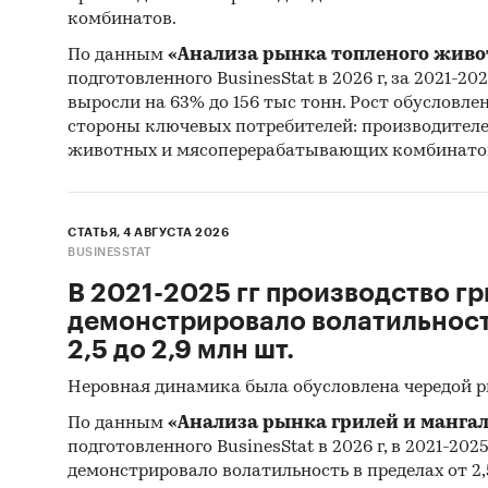
комбинатов.
Промышл
Россия
По данным
«Анализа рынка топленого живо
подготовленного BusinesStat в 2026 г, за 2021-20
выросли на 63% до 156 тыс тонн. Рост обусловле
стороны ключевых потребителей: производител
животных и мясоперерабатывающих комбинато
СТАТЬЯ, 4 АВГУСТА 2026
BUSINESSTAT
В 2021-2025 гг производство гр
демонстрировало волатильность
2,5 до 2,9 млн шт.
Неровная динамика была обусловлена чередой 
По данным
«Анализа рынка грилей и мангал
подготовленного BusinesStat в 2026 г, в 2021-202
демонстрировало волатильность в пределах от 2,5