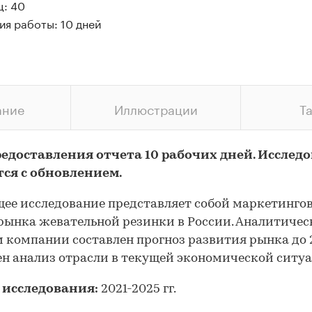
ц: 40
ия работы: 10 дней
ание
Иллюстрации
Т
редоставления отчета 10 рабочих дней. Исслед
тся с обновлением.
ее исследование представляет собой маркетинго
рынка жевательной резинки в России. Аналитиче
 компании составлен прогноз развития рынка до 2
н анализ отрасли в текущей экономической ситу
 исследования:
2021-2025 гг.