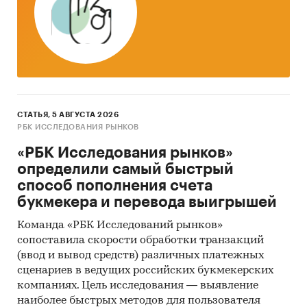
Промышленность
/
...
/
Ювелирные изделия и
часы
/
Часы
Россия
СТАТЬЯ, 5 АВГУСТА 2026
РБК ИССЛЕДОВАНИЯ РЫНКОВ
«РБК Исследования рынков»
определили самый быстрый
способ пополнения счета
букмекера и перевода выигрышей
Команда «РБК Исследований рынков»
сопоставила скорости обработки транзакций
(ввод и вывод средств) различных платежных
сценариев в ведущих российских букмекерских
компаниях. Цель исследования — выявление
наиболее быстрых методов для пользователя