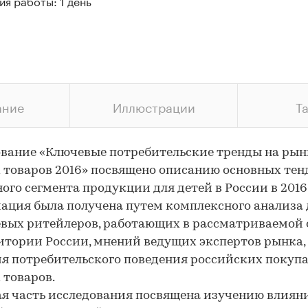
я работы: 1 день
ание
Иллюстрации
Т
вание «Ключевые потребительские тренды на рын
 товаров 2016» посвящено описанию основных те
ого сегмента продукции для детей в России в 2016 
ция была получена путем комплексного анализа
евых ритейлеров, работающих в рассматриваемой
итории России, мнений ведущих экспертов рынка,
я потребительского поведения российских покуп
 товаров.
я часть исследования посвящена изучению влиян