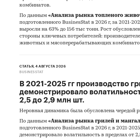
комбинатов.
По данным
«Анализа рынка топленого живо
подготовленного BusinesStat в 2026 г, за 2021-20
выросли на 63% до 156 тыс тонн. Рост обусловле
стороны ключевых потребителей: производител
животных и мясоперерабатывающих комбинато
СТАТЬЯ, 4 АВГУСТА 2026
BUSINESSTAT
В 2021-2025 гг производство гр
демонстрировало волатильность
2,5 до 2,9 млн шт.
Неровная динамика была обусловлена чередой 
По данным
«Анализа рынка грилей и мангал
подготовленного BusinesStat в 2026 г, в 2021-202
демонстрировало волатильность в пределах от 2,5