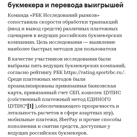
букмекера и перевода выигрышей
Команда «РБК Исследований рынков»
сопоставила скорости обработки транзакций
(ввод и вывод средств) различных платежных
сценариев в ведущих российских букмекерских
компаниях. Цель исследования — выявление
наиболее быстрых методов для пользователя
В качестве участников исследования были
выбраны пять ведущих букмекерских компаний,
согласно рейтингу РБК https://rating.sportrbc.ru/.
Среди платежных методов были
проанализированы привязанная банковская
карта, привязанный счет СБП, кошелек ЦУПИС
(собственный платежный метод ЕДИНОГО
ЦУПИС*
[1]
),обеспечивающего прозрачность и
легальность расчетов в сфере азартных игр),
мобильные платежи, SberPay и прочие способы
пополнения и снятия средств, доступные у
ведущих российских букмекеров.