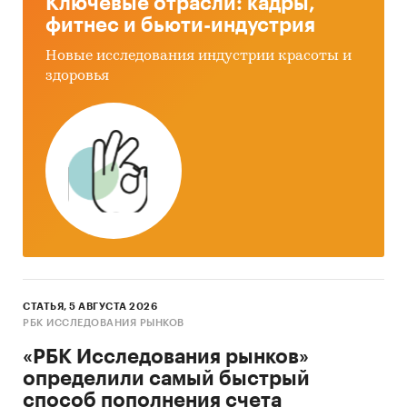
Ключевые отрасли: кадры,
фитнес и бьюти-индустрия
Новые исследования индустрии красоты и
здоровья
СТАТЬЯ, 5 АВГУСТА 2026
РБК ИССЛЕДОВАНИЯ РЫНКОВ
«РБК Исследования рынков»
определили самый быстрый
способ пополнения счета