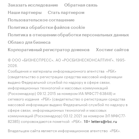
Заказать исследование
Обратная связь
Наши партнеры
Стать партнером
Пользовательское соглашение
Политика обработки файлов cookie
Политика в отношении обработки персональных данных
Облако для бизнеса
Корпоративный регистратор доменов
Хостинг сайтов
© ООО «БИЗНЕСПРЕСС», АО «РОСБИЗНЕСКОНСАЛТИНГ», 1995-
2026.
Сообщения и материалы информационного агентства «РБК»
(свидетельство о регистрации средства массовой информации
выдано Федеральной службой по надзору в сфере связи,
информационных технологий и массовых коммуникаций
(Роскомнадзор) 09.12.2015 за номером ИА №ФС77-63848) и
сетевого издания «РБК» (свидетельство о регистрации средства
массовой информации выдано Федеральной службой по надзору в
сфере связи, информационных технологий и массовых
коммуникаций (Роскомнадзор) 03.12.2021 за номером ЭЛ №ФС77-
82385) сопровождаются пометкой «РБК».
letters@rbc.ru
18+
Владельцем сайта является информационное агентство «РБК».