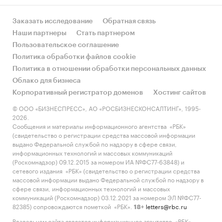
Заказать исследование
Обратная связь
Наши партнеры
Стать партнером
Пользовательское соглашение
Политика обработки файлов cookie
Политика в отношении обработки персональных данных
Облако для бизнеса
Корпоративный регистратор доменов
Хостинг сайтов
© ООО «БИЗНЕСПРЕСС», АО «РОСБИЗНЕСКОНСАЛТИНГ», 1995-
2026.
Сообщения и материалы информационного агентства «РБК»
(свидетельство о регистрации средства массовой информации
выдано Федеральной службой по надзору в сфере связи,
информационных технологий и массовых коммуникаций
(Роскомнадзор) 09.12.2015 за номером ИА №ФС77-63848) и
сетевого издания «РБК» (свидетельство о регистрации средства
массовой информации выдано Федеральной службой по надзору в
сфере связи, информационных технологий и массовых
коммуникаций (Роскомнадзор) 03.12.2021 за номером ЭЛ №ФС77-
82385) сопровождаются пометкой «РБК».
letters@rbc.ru
18+
Владельцем сайта является информационное агентство «РБК».