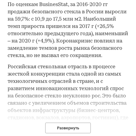
По оценкам BusinesStat, за 2016-2020 гг
продажи безопасного стекла в России выросли
на 59,7%: с 10,9 до 17,5 млн м2. Наибольший
темп прироста пришелся на 2017 г (+26,5%
относительно предыдущего года), наименьший
– на 2020 г (+4,9%). Коронакризис повлиял на
замедление темпов роста рынка безопасного
стекла, но не вызвал его сокращения.
Российская стекольная отрасль в процессе
жесткой конкуренции стала одной из самых
технологичных отраслей в стране, и с
развитием инновационных технологий спрос
на безопасное стекло неуклонно рос. Это было
связано с увеличением объемов строительства
объектов инфраструктуры (бизнес-центров,
стадионов, вокзалов, аэропортов, гостиниц), где
для создания безопасной среды необходимо
Развернуть
использование закаленного или