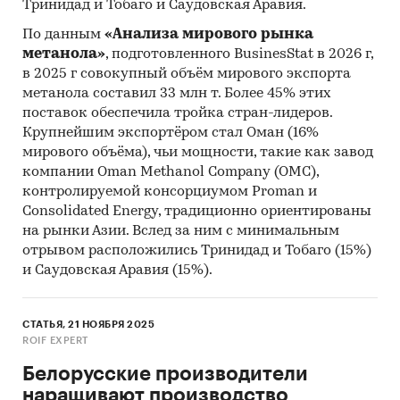
Тринидад и Тобаго и Саудовская Аравия.
По данным
«Анализа мирового рынка
метанола»
, подготовленного BusinesStat в 2026 г,
в 2025 г совокупный объём мирового экспорта
метанола составил 33 млн т. Более 45% этих
поставок обеспечила тройка стран-лидеров.
Крупнейшим экспортёром стал Оман (16%
мирового объёма), чьи мощности, такие как завод
компании Oman Methanol Company (OMC),
контролируемой консорциумом Proman и
Consolidated Energy, традиционно ориентированы
на рынки Азии. Вслед за ним с минимальным
отрывом расположились Тринидад и Тобаго (15%)
и Саудовская Аравия (15%).
СТАТЬЯ, 21 НОЯБРЯ 2025
ROIF EXPERT
Белорусские производители
наращивают производство