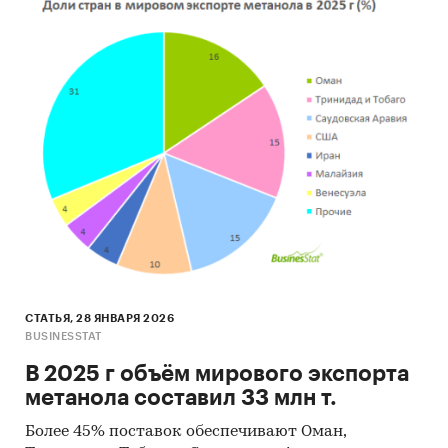
промышленности
Категории:
Промышленность
/
...
/
Алкогольные напитки
/
Спирт
СНГ
/
Беларусь
СТАТЬЯ, 28 ЯНВАРЯ 2026
BUSINESSTAT
В 2025 г объём мирового экспорта
метанола составил 33 млн т.
Более 45% поставок обеспечивают Оман,