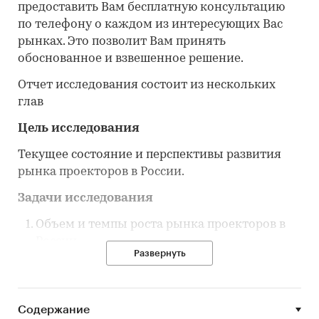
предоставить Вам бесплатную консультацию
по телефону о каждом из интересующих Вас
рынках. Это позволит Вам принять
обоснованное и взвешенное решение.
Отчет исследования состоит из нескольких
глав
Цель исследования
Текущее состояние и перспективы развития
рынка проекторов в России.
Задачи исследования
Объем и темпы роста рынка проекторов в
России.
Развернуть
Объем и темпы производства рынка
проекторов в России.
Объем импорта в Россию и экспорта из
Содержание