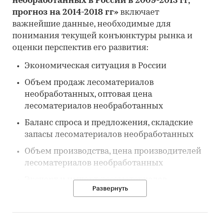
необработанных в России в 2009-2013 гг,
прогноз на 2014-2018 гг»
включает
важнейшие данные, необходимые для
понимания текущей конъюнктуры рынка и
оценки перспектив его развития:
Экономическая ситуация в России
Объем продаж лесоматериалов
необработанных, оптовая цена
лесоматериалов необработанных
Баланс спроса и предложения, складские
запасы лесоматериалов необработанных
Объем производства, цена производителей
лесоматериалов необработанных
Экспорт и импорт лесоматериалов
Развернуть
необработанных
Рейтинги предприятий отрасли по