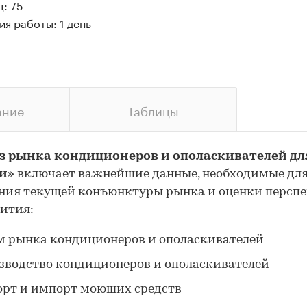
: 75
я работы: 1 день
ание
Таблицы
з рынка кондиционеров и ополаскивателей дл
ии»
включает важнейшие данные, необходимые дл
ния текущей конъюнктуры рынка и оценки персп
вития:
м рынка кондиционеров и ополаскивателей
зводство кондиционеров и ополаскивателей
орт и импорт моющих средств