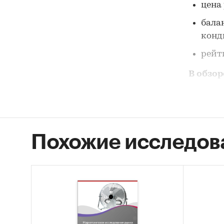
цена
бала
конд
рейт
В обзо
кондиц
госз
корп
Похожие исследов
розн
Сектор
ополас
Рознич
детали