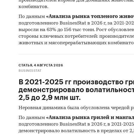
производителей кормов для домашних животны
комбинатов.
По данным
«Анализа рынка топленого живо
подготовленного BusinesStat в 2026 г, за 2021-20
выросли на 63% до 156 тыс тонн. Рост обусловле
стороны ключевых потребителей: производител
животных и мясоперерабатывающих комбинато
СТАТЬЯ, 4 АВГУСТА 2026
BUSINESSTAT
В 2021-2025 гг производство гр
демонстрировало волатильность
2,5 до 2,9 млн шт.
Неровная динамика была обусловлена чередой 
По данным
«Анализа рынка грилей и мангал
подготовленного BusinesStat в 2026 г, в 2021-202
демонстрировало волатильность в пределах от 2,5