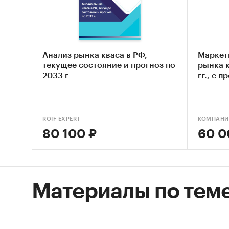
оста
квас
В 20
свою
Анализ рынка кваса в РФ,
Маркет
текущее состояние и прогноз по
рынка к
Efes
2033 г
гг., с 
было
Таким о
было в 
ROIF EXPERT
КОМПАНИ
рынка п
80 100 ₽
60 0
«Анали
включа
текущей
Материалы по тем
объе
прои