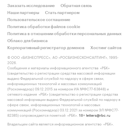
Заказать исследование
Обратная связь
Наши партнеры
Стать партнером
Пользовательское соглашение
Политика обработки файлов cookie
Политика в отношении обработки персональных данных
Облако для бизнеса
Корпоративный регистратор доменов
Хостинг сайтов
© ООО «БИЗНЕСПРЕСС», АО «РОСБИЗНЕСКОНСАЛТИНГ», 1995-
2026.
Сообщения и материалы информационного агентства «РБК»
(свидетельство о регистрации средства массовой информации
выдано Федеральной службой по надзору в сфере связи,
информационных технологий и массовых коммуникаций
(Роскомнадзор) 09.12.2015 за номером ИА №ФС77-63848) и
сетевого издания «РБК» (свидетельство о регистрации средства
массовой информации выдано Федеральной службой по надзору в
сфере связи, информационных технологий и массовых
коммуникаций (Роскомнадзор) 03.12.2021 за номером ЭЛ №ФС77-
82385) сопровождаются пометкой «РБК».
letters@rbc.ru
18+
Владельцем сайта является информационное агентство «РБК».