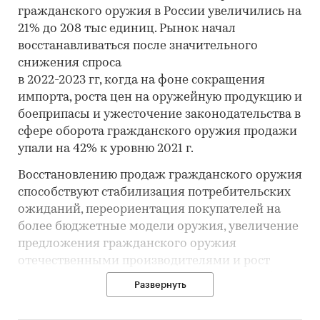
гражданского оружия в России увеличились на
21% до 208 тыс единиц. Рынок начал
восстанавливаться после значительного
снижения спроса
в 2022-2023 гг, когда на фоне сокращения
импорта, роста цен на оружейную продукцию и
боеприпасы и ужесточение законодательства в
сфере оборота гражданского оружия продажи
упали на 42% к уровню 2021 г.
Восстановлению продаж гражданского оружия
способствуют стабилизация потребительских
ожиданий, переориентация покупателей на
более бюджетные модели оружия, увеличение
предложения гражданского оружия
отечественными производителями и рост
реальных располагаемых доходов жителей
Развернуть
страны.