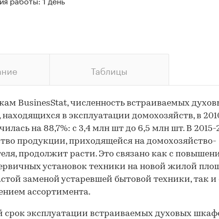
я работы: 1 день
ание
Таблицы
кам BusinesStat, численность встраиваемых духов
 находящихся в эксплуатации домохозяйств, в 201
чилась на 88,7%: с 3,4 млн шт до 6,5 млн шт. В 2015-
тво продукции, приходящейся на домохозяйство-
еля, продолжит расти. Это связано как с повышен
ервичных установок техники на новой жилой площ
астой заменой устаревшей бытовой техники, так и 
ением ассортимента.
 срок эксплуатации встраиваемых духовых шкаф