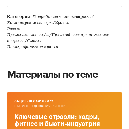
Категории:
Потребительские товары/.../
Канцелярские товары/Краски
Россия
Промышленность/.../Производство органических
веществ/Смолы
Полиграфические краски
Материалы по теме
AКЦИЯ, 19 ИЮНЯ 2026
РБК ИССЛЕДОВАНИЯ РЫНКОВ
Ключевые отрасли: кадры,
фитнес и бьюти-индустрия