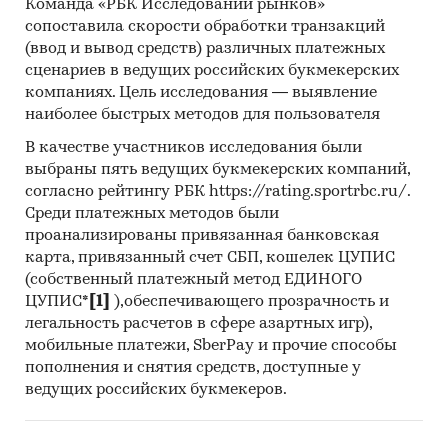
Команда «РБК Исследований рынков»
сопоставила скорости обработки транзакций
(ввод и вывод средств) различных платежных
сценариев в ведущих российских букмекерских
компаниях. Цель исследования — выявление
наиболее быстрых методов для пользователя
В качестве участников исследования были
выбраны пять ведущих букмекерских компаний,
согласно рейтингу РБК https://rating.sportrbc.ru/.
Среди платежных методов были
проанализированы привязанная банковская
карта, привязанный счет СБП, кошелек ЦУПИС
(собственный платежный метод ЕДИНОГО
ЦУПИС*
[1]
),обеспечивающего прозрачность и
легальность расчетов в сфере азартных игр),
мобильные платежи, SberPay и прочие способы
пополнения и снятия средств, доступные у
ведущих российских букмекеров.