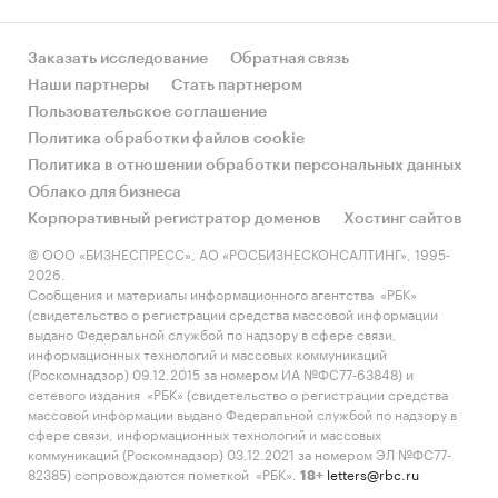
Заказать исследование
Обратная связь
Наши партнеры
Стать партнером
Пользовательское соглашение
Политика обработки файлов cookie
Политика в отношении обработки персональных данных
Облако для бизнеса
Корпоративный регистратор доменов
Хостинг сайтов
© ООО «БИЗНЕСПРЕСС», АО «РОСБИЗНЕСКОНСАЛТИНГ», 1995-
2026.
Сообщения и материалы информационного агентства «РБК»
(свидетельство о регистрации средства массовой информации
выдано Федеральной службой по надзору в сфере связи,
информационных технологий и массовых коммуникаций
(Роскомнадзор) 09.12.2015 за номером ИА №ФС77-63848) и
сетевого издания «РБК» (свидетельство о регистрации средства
массовой информации выдано Федеральной службой по надзору в
сфере связи, информационных технологий и массовых
коммуникаций (Роскомнадзор) 03.12.2021 за номером ЭЛ №ФС77-
82385) сопровождаются пометкой «РБК».
letters@rbc.ru
18+