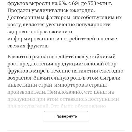
фруктов выросли на 9%: с 691 до 753 млн т.
Продажи увеличивались ежегодно.
Долгосрочным фактором, способствующим их
росту, является увеличение популярности
здорового образа жизни и
информированности потребителей о пользе
свежих фруктов.
Развитию рынка способствовал устойчивый
рост предложения продукции: валовой сбор
фруктов в мире в течение пятилетия ежегодно
возрастал. Значительную роль в этом сыграли
инвестиции стран-импортеров в страны-
производители. Немаловажно, что цены на
продукцию при этом оставались доступными
для покупателей. Это было обусловлено
нововведениями в логистике и технологиях
Развернуть
распределения, которые способствовали
сокращению затрат на транспортировку