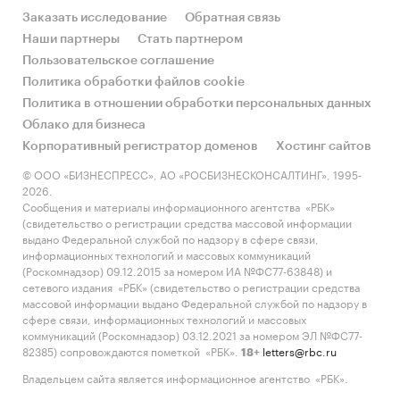
Заказать исследование
Обратная связь
Наши партнеры
Стать партнером
Пользовательское соглашение
Политика обработки файлов cookie
Политика в отношении обработки персональных данных
Облако для бизнеса
Корпоративный регистратор доменов
Хостинг сайтов
© ООО «БИЗНЕСПРЕСС», АО «РОСБИЗНЕСКОНСАЛТИНГ», 1995-
2026.
Сообщения и материалы информационного агентства «РБК»
(свидетельство о регистрации средства массовой информации
выдано Федеральной службой по надзору в сфере связи,
информационных технологий и массовых коммуникаций
(Роскомнадзор) 09.12.2015 за номером ИА №ФС77-63848) и
сетевого издания «РБК» (свидетельство о регистрации средства
массовой информации выдано Федеральной службой по надзору в
сфере связи, информационных технологий и массовых
коммуникаций (Роскомнадзор) 03.12.2021 за номером ЭЛ №ФС77-
82385) сопровождаются пометкой «РБК».
letters@rbc.ru
18+
Владельцем сайта является информационное агентство «РБК».