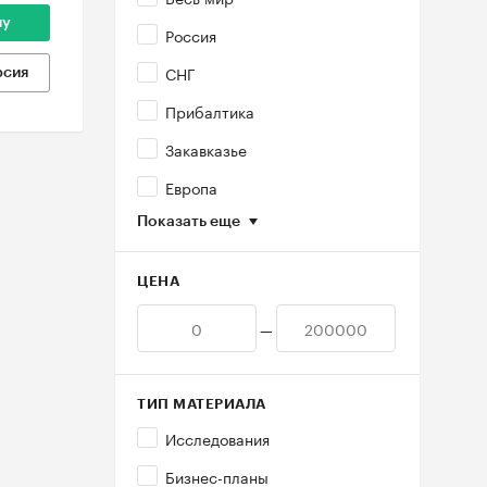
ну
Россия
СНГ
рсия
Прибалтика
Закавказье
Европа
Показать еще
ЦЕНА
—
ТИП МАТЕРИАЛА
Исследования
Бизнес-планы