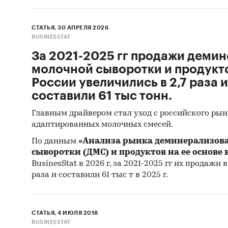
СТАТЬЯ, 30 АПРЕЛЯ 2026
BUSINESSTAT
За 2021-2025 гг продажи деми
молочной сыворотки и продукто
России увеличились в 2,7 раза и
составили 61 тыс тонн.
Главным драйвером стал уход с российского ры
адаптированных молочных смесей.
По данным
«Анализа рынка деминерализов
сыворотки (ДМС) и продуктов на ее основе 
BusinesStat в 2026 г, за 2021-2025 гг их продажи 
раза и составили 61 тыс т в 2025 г.
СТАТЬЯ, 4 ИЮЛЯ 2018
BUSINESSTAT