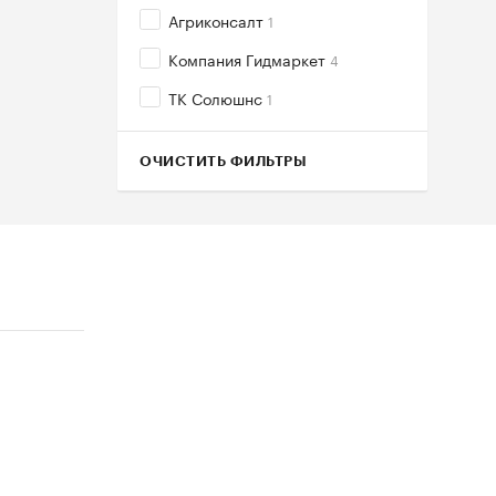
Агриконсалт
1
Компания Гидмаркет
4
ТК Солюшнс
1
ОЧИСТИТЬ ФИЛЬТРЫ