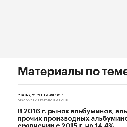
Материалы по тем
СТАТЬЯ, 21 СЕНТЯБРЯ 2017
DISCOVERY RESEARCH GROUP
В 2016 г. рынок альбуминов, ал
прочих производных альбумино
сравнении с 2015 г. на 14,4%