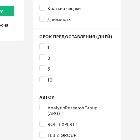
Краткие сводки
ну
Дайджесты
рсия
СРОК ПРЕДОСТАВЛЕНИЯ (ДНЕЙ)
1
3
5
10
АВТОР
AnalyticResearchGroup
(ARG)
4
ROIF EXPERT
1
TEBIZ GROUP
2