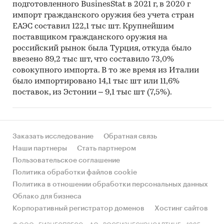
подготовленного BusinesStat в 2021 г, в 2020 г
импорт гражданского оружия без учета стран
ЕАЭС составил 122,1 тыс шт. Крупнейшим
поставщиком гражданского оружия на
российский рынок была Турция, откуда было
ввезено 89,2 тыс шт, что составило 73,0%
совокупного импорта. В то же время из Италии
было импортировано 14,1 тыс шт или 11,6%
поставок, из Эстонии – 9,1 тыс шт (7,5%).
Заказать исследование
Обратная связь
Наши партнеры
Стать партнером
Пользовательское соглашение
Политика обработки файлов cookie
Политика в отношении обработки персональных данных
Облако для бизнеса
Корпоративный регистратор доменов
Хостинг сайтов
© ООО «БИЗНЕСПРЕСС», АО «РОСБИЗНЕСКОНСАЛТИНГ», 1995-