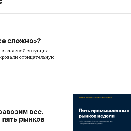
се сложно»?
 в сложной ситуации:
ировали отрицательную
?
завозим все.
 пять рынков