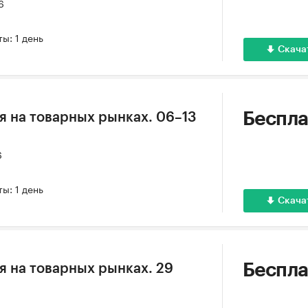
6
ы: 1 день
Скача
Беспла
 на товарных рынках. 06–13
6
ы: 1 день
Скача
Беспла
 на товарных рынках. 29