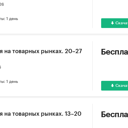
26
ы: 1 день
Скача
Беспла
 на товарных рынках. 20–27
6
ы: 1 день
Скача
Беспла
 на товарных рынках. 13–20