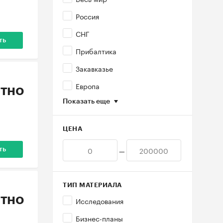
Россия
СНГ
ть
Прибалтика
Закавказье
Европа
тно
Показать еще
ЦЕНА
—
ть
ТИП МАТЕРИАЛА
тно
Исследования
Бизнес-планы