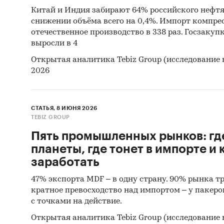
Китай и Индия забирают 64% российского нефтя
снижении объёма всего на 0,4%. Импорт компре
отечественное производство в 338 раз. Госзаку
выросли в 4
Открытая аналитика Tebiz Group (исследование 
2026
СТАТЬЯ, 8 ИЮНЯ 2026
TEBIZ GROUP
Пять промышленных рынков: гд
планеты, где тонет в импорте и 
заработать
47% экспорта MDF – в одну страну. 90% рынка тр
кратное превосходство над импортом – у пакеров
с точками на действие.
Открытая аналитика Tebiz Group (исследование 