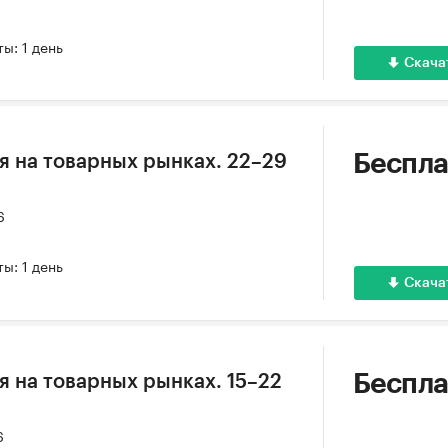
ы: 1 день
Скача
Беспла
 на товарных рынках. 22–29
6
ы: 1 день
Скача
Беспла
 на товарных рынках. 15–22
6