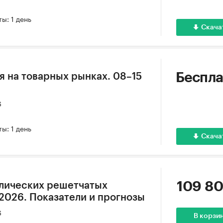
ы: 1 день
Скача
Беспла
 на товарных рынках. 08–15
6
ы: 1 день
Скача
109 80
ллических решетчатых
 2026. Показатели и прогнозы
6
В корзи