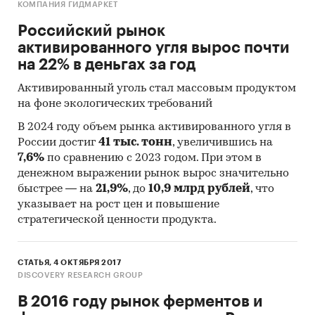
КОМПАНИЯ ГИДМАРКЕТ
Российский рынок
активированного угля вырос почти
на 22% в деньгах за год
Активированный уголь стал массовым продуктом
на фоне экологических требований
В 2024 году объем рынка активированного угля в
России достиг
41 тыс. тонн
, увеличившись на
7,6%
по сравнению с 2023 годом. При этом в
денежном выражении рынок вырос значительно
быстрее — на
21,9%
, до
10,9 млрд рублей
, что
указывает на рост цен и повышение
стратегической ценности продукта.
СТАТЬЯ, 4 ОКТЯБРЯ 2017
DISCOVERY RESEARCH GROUP
В 2016 году рынок ферментов и