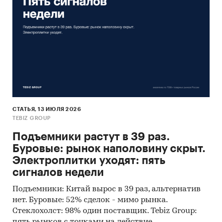
СТАТЬЯ, 13 ИЮЛЯ 2026
TEBIZ GROUP
Подъемники растут в 39 раз.
Буровые: рынок наполовину скрыт.
Электроплитки уходят: пять
сигналов недели
Подъемники: Китай вырос в 39 раз, альтернатив
нет. Буровые: 52% сделок - мимо рынка.
Стеклохолст: 98% один поставщик. Tebiz Group:
пять рынков с точками на действие.