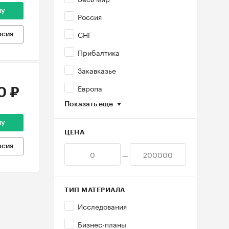
ну
Россия
СНГ
рсия
Прибалтика
Закавказье
Европа
0 ₽
Показать еще
ну
ЦЕНА
рсия
—
ТИП МАТЕРИАЛА
Исследования
Бизнес-планы