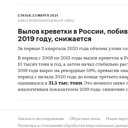
СТАТЬЯ, 23 МАРТА 2021
ANALYTICRESEARCHGROUP (ARG)
Вылов креветки в России, поби
2019 году, снижается
За первые 3 квартала 2020 года объемы улова со
В период с 2008 по 2013 годы вылов креветок в Р
10 тысяч тонн в год, а затем начал стабильно ра
2019 года вырос на рекордные 59%, превысив зна
период с начала 2020 года до конца третьего кв
оценивался в
31,5 тыс. тонн
. Это немного ниже 
аналогичным показателем 2019 года: снижение с
Заказать исследование
Обратная связь
Наши парт
Политика в отношении обработки персональных данны