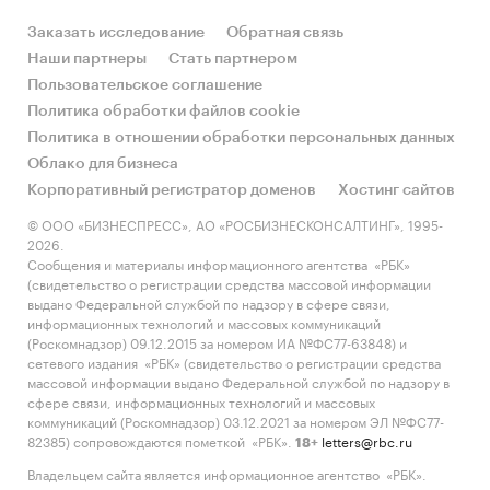
Заказать исследование
Обратная связь
Наши партнеры
Стать партнером
Пользовательское соглашение
Политика обработки файлов cookie
Политика в отношении обработки персональных данных
Облако для бизнеса
Корпоративный регистратор доменов
Хостинг сайтов
© ООО «БИЗНЕСПРЕСС», АО «РОСБИЗНЕСКОНСАЛТИНГ», 1995-
2026.
Сообщения и материалы информационного агентства «РБК»
(свидетельство о регистрации средства массовой информации
выдано Федеральной службой по надзору в сфере связи,
информационных технологий и массовых коммуникаций
(Роскомнадзор) 09.12.2015 за номером ИА №ФС77-63848) и
сетевого издания «РБК» (свидетельство о регистрации средства
массовой информации выдано Федеральной службой по надзору в
сфере связи, информационных технологий и массовых
коммуникаций (Роскомнадзор) 03.12.2021 за номером ЭЛ №ФС77-
82385) сопровождаются пометкой «РБК».
letters@rbc.ru
18+
Владельцем сайта является информационное агентство «РБК».