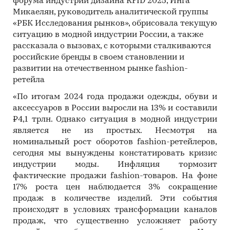
форума индустрии дизайна RFID 2025, Инга
Микаелян, руководитель аналитической группы
«РБК Исследования рынков», обрисовала текущую
ситуацию в модной индустрии России, а также
рассказала о вызовах, с которыми сталкиваются
российские бренды в своем становлении и
развитии на отечественном рынке fashion-
ретейла
«По итогам 2024 года продажи одежды, обуви и
аксессуаров в России выросли на 13% и составили
₽4,1 трлн. Однако ситуация в модной индустрии
является не из простых. Несмотря на
номинальный рост оборотов
fashion-ретейлеров,
сегодня мы вынуждены констатировать кризис
индустрии моды. Инфляция тормозит
фактические продажи
fashion-товаров. На фоне
17% роста цен наблюдается 3% сокращение
продаж в количестве изделий. Эти события
происходят в условиях трансформации каналов
продаж, что существенно усложняет работу