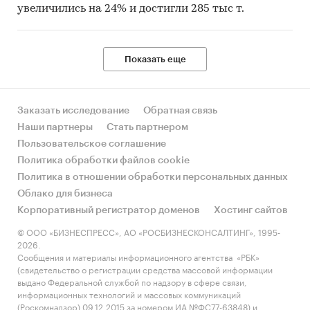
увеличились на 24% и достигли 285 тыс т.
Показать еще
Заказать исследование
Обратная связь
Наши партнеры
Стать партнером
Пользовательское соглашение
Политика обработки файлов cookie
Политика в отношении обработки персональных данных
Облако для бизнеса
Корпоративный регистратор доменов
Хостинг сайтов
© ООО «БИЗНЕСПРЕСС», АО «РОСБИЗНЕСКОНСАЛТИНГ», 1995-
2026.
Сообщения и материалы информационного агентства «РБК»
(свидетельство о регистрации средства массовой информации
выдано Федеральной службой по надзору в сфере связи,
информационных технологий и массовых коммуникаций
(Роскомнадзор) 09.12.2015 за номером ИА №ФС77-63848) и