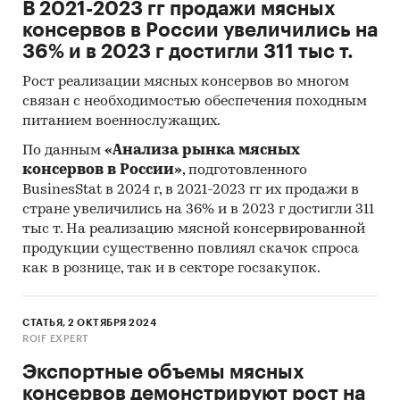
В 2021-2023 гг продажи мясных
консервов в России увеличились на
36% и в 2023 г достигли 311 тыс т.
Рост реализации мясных консервов во многом
связан с необходимостью обеспечения походным
питанием военнослужащих.
По данным
«Анализа рынка мясных
консервов в России»
, подготовленного
BusinesStat в 2024 г, в 2021-2023 гг их продажи в
стране увеличились на 36% и в 2023 г достигли 311
тыс т. На реализацию мясной консервированной
продукции существенно повлиял скачок спроса
как в рознице, так и в секторе госзакупок.
СТАТЬЯ, 2 ОКТЯБРЯ 2024
ROIF EXPERT
Экспортные объемы мясных
консервов демонстрируют рост на