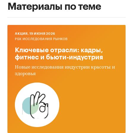
Материалы по теме
AКЦИЯ, 19 ИЮНЯ 2026
РБК ИССЛЕДОВАНИЯ РЫНКОВ
Ключевые отрасли: кадры,
фитнес и бьюти-индустрия
Новые исследования индустрии красоты и
здоровья