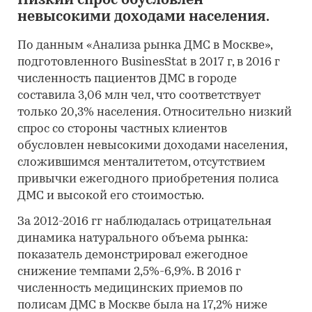
Низкий спрос обусловлен
невысокими доходами населения.
По данным «Анализа рынка ДМС в Москве»,
подготовленного BusinesStat в 2017 г, в 2016 г
численность пациентов ДМС в городе
составила 3,06 млн чел, что соответствует
только 20,3% населения. Относительно низкий
спрос со стороны частных клиентов
обусловлен невысокими доходами населения,
сложившимся менталитетом, отсутствием
привычки ежегодного приобретения полиса
ДМС и высокой его стоимостью.
За 2012-2016 гг наблюдалась отрицательная
динамика натурального объема рынка:
показатель демонстрировал ежегодное
снижение темпами 2,5%-6,9%. В 2016 г
численность медицинских приемов по
полисам ДМС в Москве была на 17,2% ниже