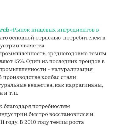
rch
«Рынок пищевых ингредиентов в
что основной отраслью-потребителем в
устрии является
промышленность, среднегодовые темпы
ляют 15%. Один из последних трендов в
промышленности - натурализация
 производстве колбас стали
туральные вещества, как каррагинаны,
и т. п.
к благодаря потребностям
индустрии быстро восстановился и
11 году. В 2010 году темпы роста