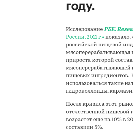
году.
Исследование
РБК. Resea
России, 2011 г.»
показало, 
российской пищевой инд
мясоперерабатывающая 
прироста которой состав
мясоперерабатывающей 
пищевых ингредиентов. В
использоваться такие на
гидроколлоиды, кармазин 
После кризиса этот рыно
отечественной пищевой 
возрастет еще на 10% в 20
составили 5%.